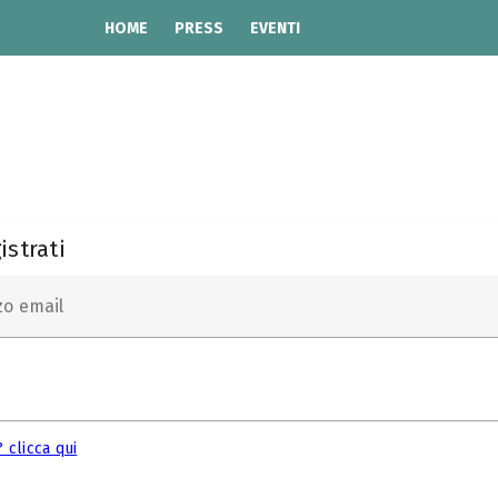
HOME
PRESS
EVENTI
istrati
zo email
 clicca qui