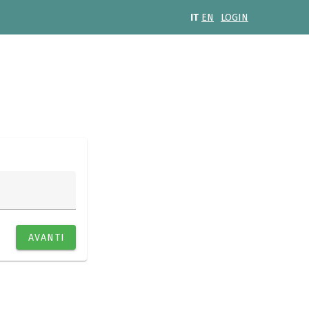
IT
EN
LOGIN
AVANTI